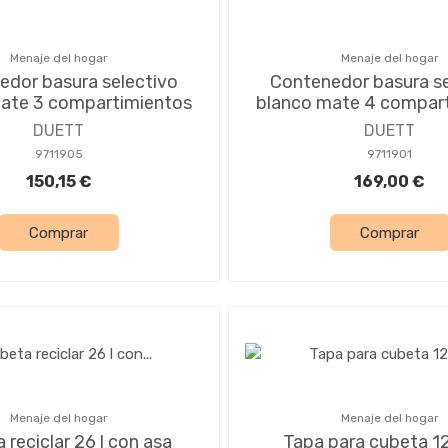
Menaje del hogar
Menaje del hogar
edor basura selectivo
Contenedor basura se
ate 3 compartimientos
blanco mate 4 compar
DUETT
DUETT
9711905
9711901
150,15 €
169,00 €
Comprar
Comprar
Menaje del hogar
Menaje del hogar
 reciclar 26 l con asa
Tapa para cubeta 12 