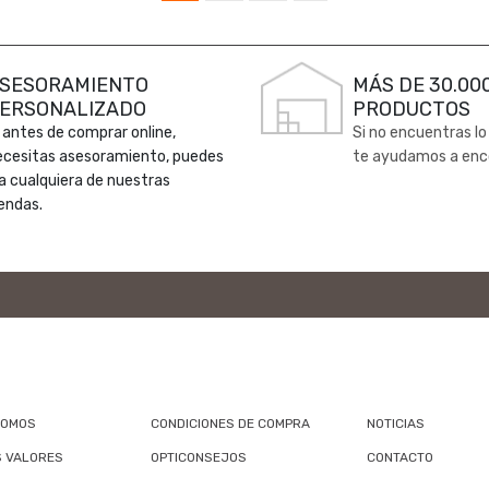
SESORAMIENTO
MÁS DE 30.00
ERSONALIZADO
PRODUCTOS
 antes de comprar online,
Si no encuentras lo
ecesitas asesoramiento, puedes
te ayudamos a enc
 a cualquiera de nuestras
endas.
SOMOS
CONDICIONES DE COMPRA
NOTICIAS
 VALORES
OPTICONSEJOS
CONTACTO