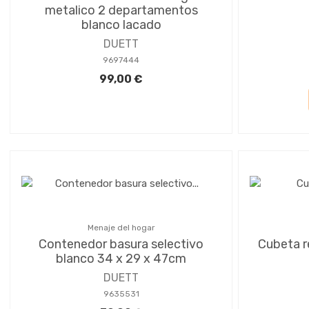
metalico 2 departamentos
blanco lacado
DUETT
9697444
99,00 €
Menaje del hogar
Contenedor basura selectivo
Cubeta re
blanco 34 x 29 x 47cm
DUETT
9635531