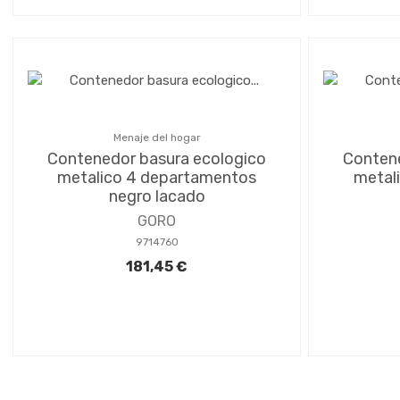
Menaje del hogar
Contenedor basura ecologico
Contene
metalico 4 departamentos
metal
negro lacado
GORO
9714760
181,45 €