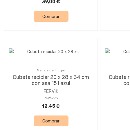
39,00 €
Comprar
Menaje del hogar
Cubeta reciclar 20 x 28 x 34 cm
Cubeta r
con asa 15 l azul
con
FERVIK
9625669
12,45 €
Comprar