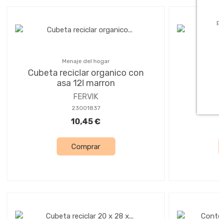
Menaje del hogar
Cubeta reciclar organico con
Cubo 
asa 12l marron
FERVIK
23001837
10,45 €
Comprar