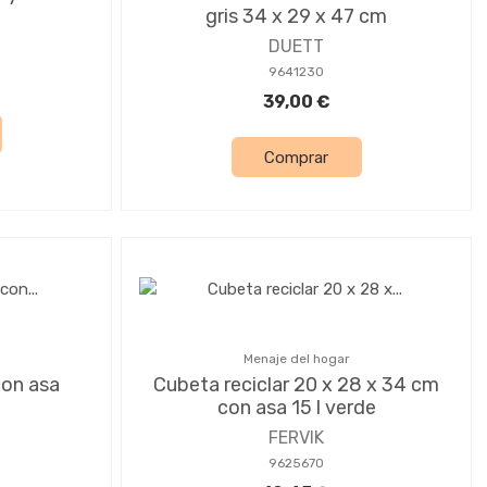
gris 34 x 29 x 47 cm
DUETT
9641230
39,00 €
Comprar
Menaje del hogar
con asa
Cubeta reciclar 20 x 28 x 34 cm
con asa 15 l verde
FERVIK
9625670