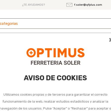
¿TE AYUDAMOS?
f.soler@qfplus.com
 y
Ferretería
Herramientas
Maquinaria
es
ticos
aje domésticos
AVISO DE COOKIES
Utilizamos cookies propias y de terceros para garantizar el correcto
funcionamiento de la web, realizar estudios estadísticos y analizar la
navegación de los usuarios. Pulse “Aceptar” o “Rechazar” para aceptar 