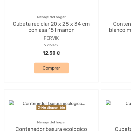
Menaje del hogar
Cubeta reciclar 20 x 28 x 34 cm
Conten
con asa 15 l marron
blanco m
FERVIK
9716032
12,30 €
Comprar
No disponible
Menaje del hogar
Contenedor basura ecologico
Cubeta