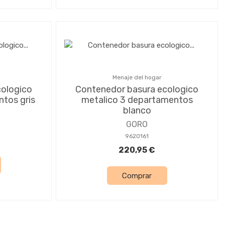
Menaje del hogar
cologico
Contenedor basura ecologico
tos gris
metalico 3 departamentos
blanco
GORO
9620161
220,95 €
Comprar