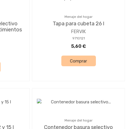
Menaje del hogar
lectivo
Tapa para cubeta 26 l
timientos
FERVIK
9710121
5,60 €
Comprar
Menaje del hogar
y 15 l
Contenedor basura selectivo