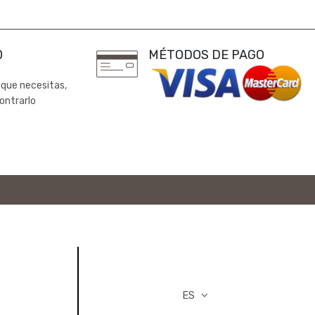
0
MÉTODOS DE PAGO
 que necesitas,
ontrarlo
ES