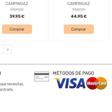
CAMPINGAZ
CAMPINGAZ
9704332
9704331
39,95 €
44,95 €
Comprar
Comprar
0
MÉTODOS DE PAGO
 que necesitas,
ontrarlo