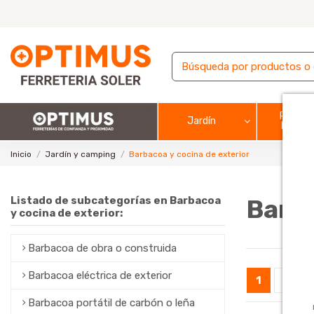
Pintura
Jardín
barnic
Inicio
Jardín y camping
Barbacoa y cocina de exterior
Listado de subcategorías en Barbacoa
Barba
y cocina de exterior:
Barbacoa de obra o construida
Barbacoa eléctrica de exterior
1
2
Barbacoa portátil de carbón o leña