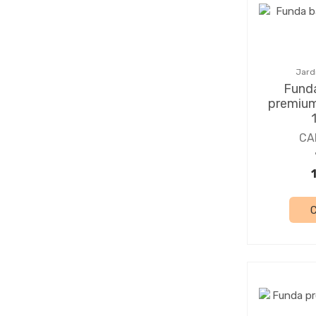
Jard
Fund
premium
CA