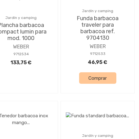
Jardín y camping
Funda barbacoa
Jardín y camping
traveler para
Plancha barbacoa
barbacoa ref.
ompact lumin para
9704130
mod. 1000
WEBER
WEBER
9712533
9712534
46,95 €
133,75 €
Comprar
Jardín y camping