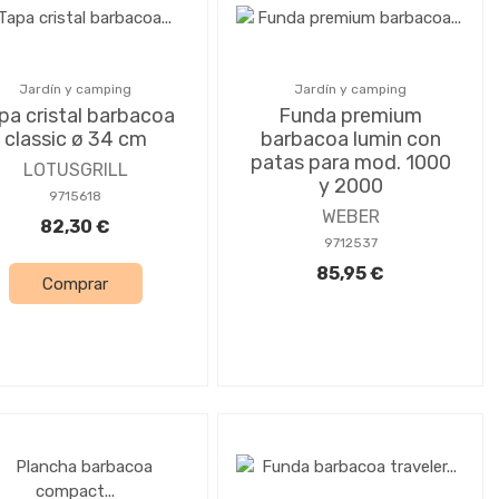
Jardín y camping
Jardín y camping
pa cristal barbacoa
Funda premium
classic ø 34 cm
barbacoa lumin con
patas para mod. 1000
LOTUSGRILL
y 2000
9715618
WEBER
82,30 €
9712537
85,95 €
Comprar