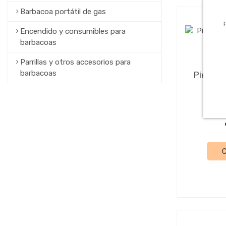
Barbacoa portátil de gas
Encendido y consumibles para
barbacoas
Parrillas y otros accesorios para
Jard
barbacoas
Piedra 
O